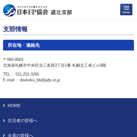
支部情報
所在地・連絡先
〒060-0003
北海道札幌市中央区北三条西3丁目1番 札幌北三条ビル8階
TEL： 011-252-3265
E-mail： douhoku_bb@jafp.or.jp
HOME
生活者の皆様へ
会員の皆様へ