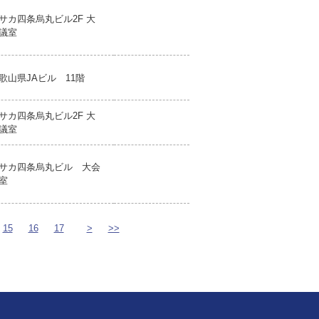
サカ四条烏丸ビル2F 大
議室
歌山県JAビル 11階
サカ四条烏丸ビル2F 大
議室
サカ四条烏丸ビル 大会
室
15
16
17
>
>>