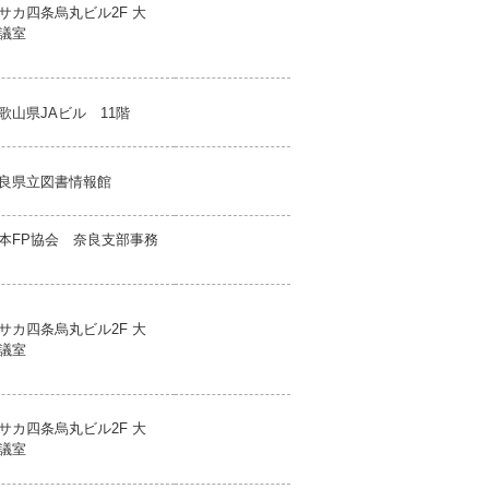
サカ四条烏丸ビル2F 大
議室
歌山県JAビル 11階
良県立図書情報館
本FP協会 奈良支部事務
サカ四条烏丸ビル2F 大
議室
サカ四条烏丸ビル2F 大
議室