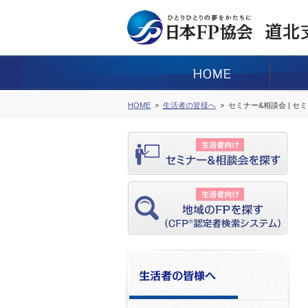
HOME
生活者の皆様へ
セミナー&相談会 | セ