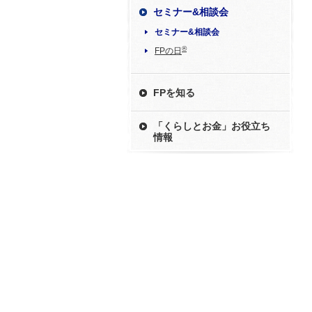
セミナー&相談会
セミナー&相談会
®
FPの日
FPを知る
「くらしとお金」お役立ち
情報