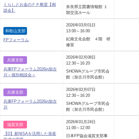
くらしとお金のＦＰ教室【相
奈良県立図書情報館 １
談会】
階交流ホール
2026年03月01日
和歌山支部
13:00～16:00
紀南文化会館 ４階 研
FPフォーラム
修室
2026年02月08日
兵庫支部
12:30～16:20
兵庫FPフォーラム2026in加古
SHOWAグループ市民会
川＜個別相談会＞
館（加古川市民会館）
2026年02月07日
兵庫支部
12:30～16:20
兵庫FPフォーラム2026in加古
SHOWAグループ市民会
川
館（加古川市民会館）
2026年01月24日
滋賀支部
11:00～12:00
【D】新NISAを活用した資産
日本FP協会滋賀支部事