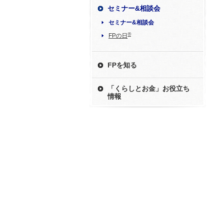
セミナー&相談会
セミナー&相談会
®
FPの日
FPを知る
「くらしとお金」お役立ち
情報