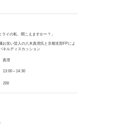
「ミライの私、聞こえますかー？」
属お笑い芸人の八木真澄氏と京都支部FPによ
パネルディスカッション
 真澄
13:00～14:30
200
、