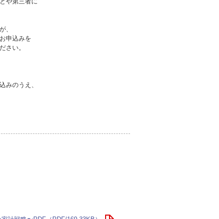
とや第三者に
が、
お申込みを
ださい。
込みのうえ、