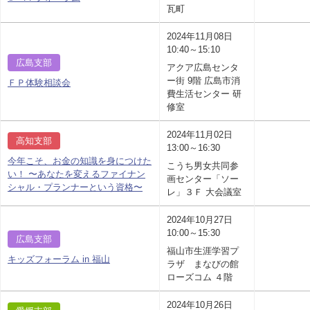
瓦町
2024年11月08日
10:40～15:10
広島支部
アクア広島センタ
ー街 9階 広島市消
ＦＰ体験相談会
費生活センター 研
修室
2024年11月02日
高知支部
13:00～16:30
今年こそ、お金の知識を身につけた
こうち男女共同参
い！ 〜あなたを変えるファイナン
画センター「ソー
シャル・プランナーという資格〜
レ」３Ｆ 大会議室
2024年10月27日
10:00～15:30
広島支部
福山市生涯学習プ
キッズフォーラム in 福山
ラザ まなびの館
ローズコム ４階
2024年10月26日