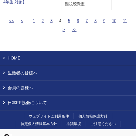
4年生 対象】
階視聴覚室
<<
<
1
2
3
4
5
6
7
8
9
10
11
>
>>
HOME
生活者の皆様へ
会員の皆様へ
日本FP協会について
ウェブサイトご利用条件
個人情報保護方針
特定個人情報基本方針
推奨環境
ご注意ください