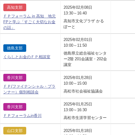
高知支部
2025年02月08日
13:30～16:40
ＦＰフォーラム in 高知 地元
高知市文化プラザ かる
FPと学ぶ「すごく大切なお金
ぽーと
の話」
2025年02月01日
10:00～11:50
徳島支部
徳島県立総合福祉センタ
くらしとお金のＦＰ相談室
ー2階 201会議室・202会
議室
香川支部
2025年01月28日
10:00～15:00
ＦＰ(ファイナンシャル・プラ
高松市社会福祉協議会
ンナー）個別相談会
2025年01月25日
香川支部
13:00～16:30
ＦＰフォーラムin香川
高松市生涯学習センター
山口支部
2025年01月18日