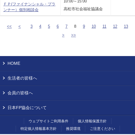
10:00～15:00
ＦＰ(ファイナンシャル・プラ
高松市社会福祉協議会
ンナー）個別相談会
<<
<
3
4
5
6
7
8
9
10
11
12
13
>
>>
HOME
生活者の皆様へ
会員の皆様へ
日本FP協会について
ウェブサイトご利用条件
個人情報保護方針
特定個人情報基本方針
推奨環境
ご注意ください