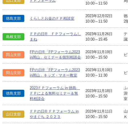
山口支部
ＦＰフォーラム
周
10:00～11:50
2023年12月02日
徳
徳島支部
くらしとお金のＦＰ相談室
10:00～11:50
2
ＦＰの日® ＦＰフォーラムし
2023年11月26日
テ
島根支部
まね
10:00～15:45
議
FPの日®「FPフォーラム2023
2023年11月19日
岡山支部
ピ
in岡山」セミナー＆個別相談会
10:00～15:50
FPの日®「FPフォーラム2023
2023年11月19日
岡山支部
ピ
in岡山」キッズ・マネー教室
10:00～11:30
2023ＦＰフォーラム in 徳島
ふ
2023年11月18日
徳島支部
ＦＰによる無料セミナー＆無
涯
10:00～15:50
料相談会
室
ＦＰの日® ＦＰフォーラム in
2023年11月11日
山
山口支部
やまぐち ２０２３
10:00～15:50
Ｋ