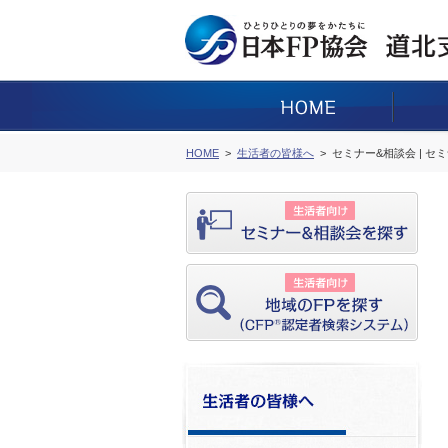
HOME
生活者の皆様へ
セミナー&相談会 | セ