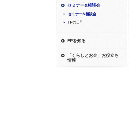
セミナー&相談会
セミナー&相談会
®
FPの日
FPを知る
「くらしとお金」お役立ち
情報