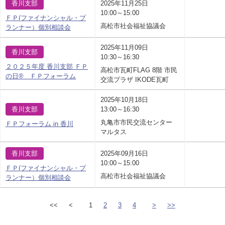
香川支部
2025年11月25日
10:00～15:00
ＦＰ(ファイナンシャル・プ
高松市社会福祉協議会
ランナー）個別相談会
2025年11月09日
香川支部
10:30～16:30
２０２５年度 香川支部 ＦＰ
高松市瓦町FLAG 8階 市民
の日® ＦＰフォーラム
交流プラザ IKODE瓦町
2025年10月18日
香川支部
13:00～16:30
丸亀市市民交流センター
ＦＰフォーラム in 香川
マルタス
香川支部
2025年09月16日
10:00～15:00
ＦＰ(ファイナンシャル・プ
高松市社会福祉協議会
ランナー）個別相談会
<<
<
1
2
3
4
>
>>