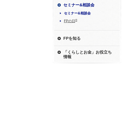
セミナー&相談会
セミナー&相談会
®
FPの日
FPを知る
「くらしとお金」お役立ち
情報