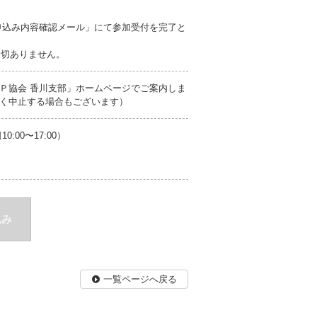
申込み内容確認メール」にて参加受付を完了と
一切ありません。
Ｐ協会 香川支部」ホームページでご案内しま
く中止する場合もございます）
00〜17:00）
込み
一覧ページへ戻る