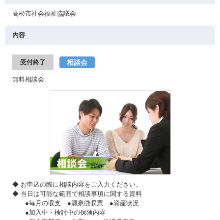
高松市社会福祉協議会
内容
相談会
受付終了
無料相談会
◆ お申込の際に相談内容をご入力ください。
◆ 当日は可能な範囲で相談事項に関する資料
●毎月の収支 ●源泉徴収票 ●資産状況
●加入中・検討中の保険内容