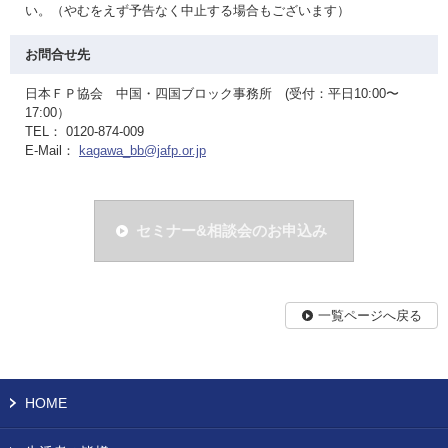
い。（やむをえず予告なく中止する場合もございます）
お問合せ先
日本ＦＰ協会 中国・四国ブロック事務所 (受付：平日10:00〜
17:00）
TEL： 0120-874-009
E-Mail：
kagawa_bb@jafp.or.jp
セミナー&相談会のお申込み
一覧ページへ戻る
HOME