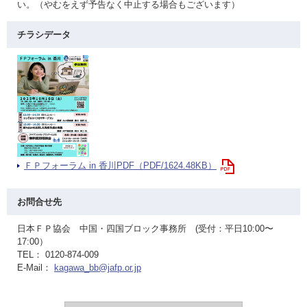
い。（やむをえず予告なく中止する場合もございます）
チラシデータ
ＦＰフォーラム in 香川PDF（PDF/1624.48KB）
お問合せ先
日本ＦＰ協会 中国・四国ブロック事務所 (受付：平日10:00〜
17:00）
TEL： 0120-874-009
E-Mail：
kagawa_bb@jafp.or.jp