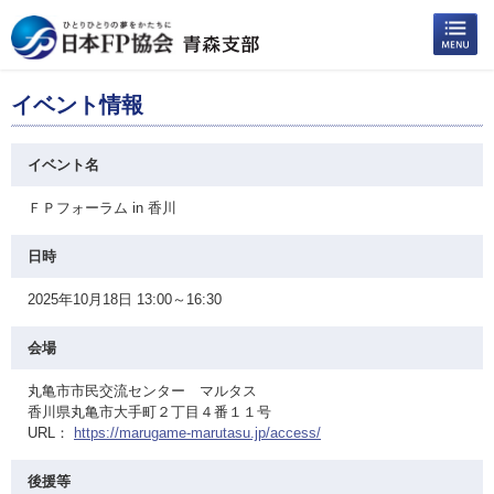
イベント情報
イベント名
ＦＰフォーラム in 香川
日時
2025年10月18日 13:00～16:30
会場
丸亀市市民交流センター マルタス
香川県丸亀市大手町２丁目４番１１号
URL：
https://marugame-marutasu.jp/access/
後援等