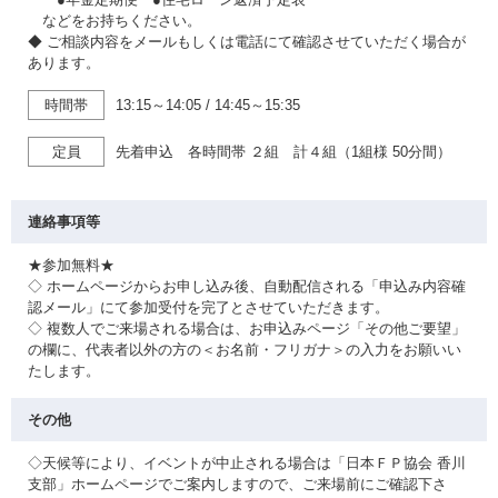
などをお持ちください。
◆ ご相談内容をメールもしくは電話にて確認させていただく場合が
あります。
時間帯
13:15～14:05
/
14:45～15:35
定員
先着申込 各時間帯 ２組 計４組（1組様 50分間）
連絡事項等
★参加無料★
◇ ホームページからお申し込み後、自動配信される「申込み内容確
認メール」にて参加受付を完了とさせていただきます。
◇ 複数人でご来場される場合は、お申込みページ「その他ご要望」
の欄に、代表者以外の方の＜お名前・フリガナ＞の入力をお願いい
たします。
その他
◇天候等により、イベントが中止される場合は「日本ＦＰ協会 香川
支部」ホームページでご案内しますので、ご来場前にご確認下さ