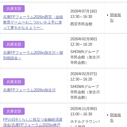
兵庫支部
2026年07月19日
開催報
13:30～16:30
兵庫FPフォーラム2026in西宮〈金銭
告
教育ゲーム〜おこづかいを上手に使
西宮市民会館
って夢をかなえよう〜〉
2026年02月08日
兵庫支部
12:30～16:20
SHOWAグループ
兵庫FPフォーラム2026in加古川＜個
市民会館（加古川
別相談会＞
市民会館）
2026年02月07日
12:30～16:20
兵庫支部
SHOWAグループ
兵庫FPフォーラム2026in加古川
市民会館（加古川
市民会館）
2025年11月08日
兵庫支部
13:00～16:30
開催報
FPの日®くらしに役立つ金融経済講
告
ホテルクラウンパ
演会/兵庫FPフォーラム2025in神戸
レス神戸