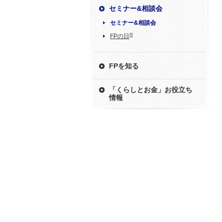
セミナー&相談会
セミナー&相談会
®
FPの日
FPを知る
「くらしとお金」お役立ち
情報