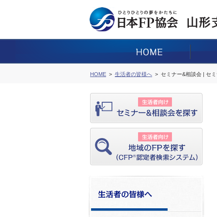
HOME
生活者の皆様へ
セミナー&相談会 | セ