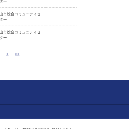
ター
山市総合コミュニティセ
ター
山市総合コミュニティセ
ター
>
>>