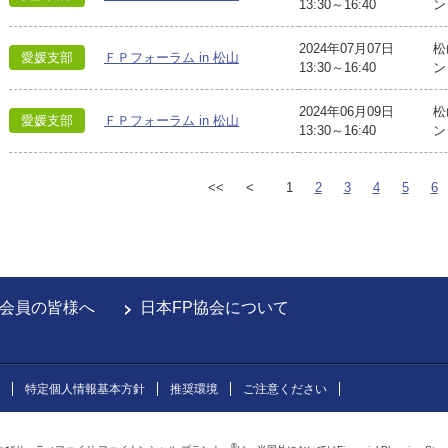
13:30～16:40
ン
2024年07月07日
松
愛媛支部
ＦＰフォーラム in 松山
13:30～16:40
ン
2024年06月09日
松
愛媛支部
ＦＰフォーラム in 松山
13:30～16:40
ン
<<
<
1
2
3
4
5
6
会員の皆様へ
日本FP協会について
特定個人情報基本方針
推奨環境
ご注意ください
®