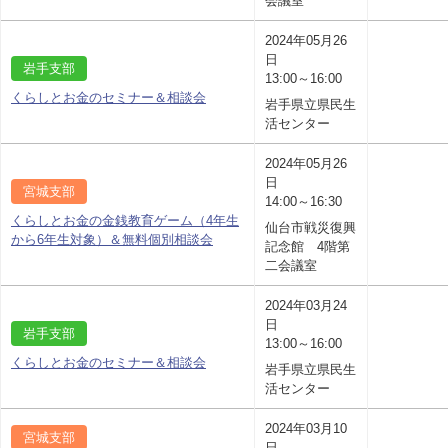
会議室
2024年05月26
日
岩手支部
13:00～16:00
くらしとお金のセミナー＆相談会
岩手県立県民生
活センター
2024年05月26
日
宮城支部
14:00～16:30
くらしとお金の金銭教育ゲーム（4年生
仙台市戦災復興
から6年生対象）＆無料個別相談会
記念館 4階第
二会議室
2024年03月24
日
岩手支部
13:00～16:00
くらしとお金のセミナー＆相談会
岩手県立県民生
活センター
2024年03月10
宮城支部
日