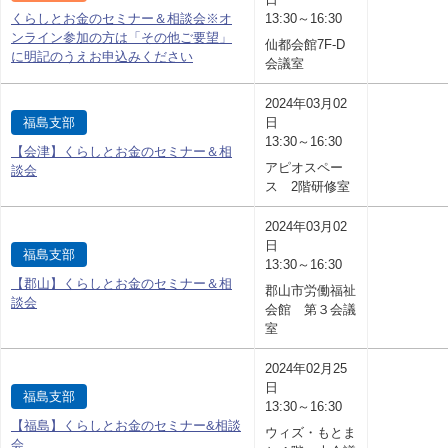
くらしとお金のセミナー＆相談会※オ
13:30～16:30
ンライン参加の方は「その他ご要望」
仙都会館7F-D
に明記のうえお申込みください
会議室
2024年03月02
福島支部
日
13:30～16:30
【会津】くらしとお金のセミナー＆相
アピオスペー
談会
ス 2階研修室
2024年03月02
日
福島支部
13:30～16:30
【郡山】くらしとお金のセミナー＆相
郡山市労働福祉
談会
会館 第３会議
室
2024年02月25
日
福島支部
13:30～16:30
【福島】くらしとお金のセミナー&相談
ウィズ・もとま
会