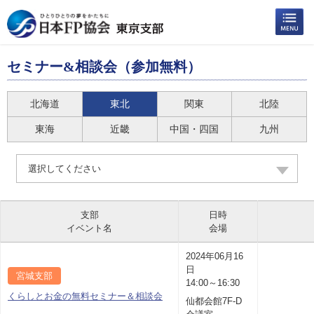
セミナー&相談会（参加無料）
北海道
東北
関東
北陸
東海
近畿
中国・四国
九州
選択してください
支部
日時
イベント名
会場
2024年06月16
日
宮城支部
14:00～16:30
くらしとお金の無料セミナー＆相談会
仙都会館7F-D