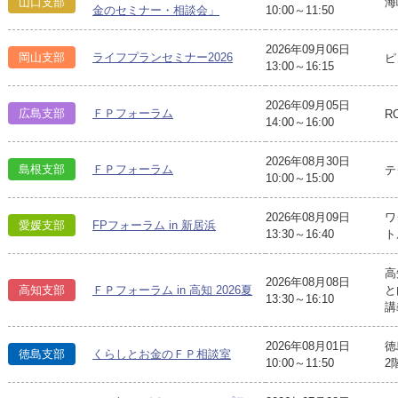
山口支部
海
金のセミナー・相談会」
10:00～11:50
2026年09月06日
岡山支部
ライフプランセミナー2026
ピ
13:00～16:15
2026年09月05日
広島支部
ＦＰフォーラム
R
14:00～16:00
2026年08月30日
島根支部
ＦＰフォーラム
テ
10:00～15:00
2026年08月09日
ワ
愛媛支部
FPフォーラム in 新居浜
13:30～16:40
ト
高
2026年08月08日
高知支部
ＦＰフォーラム in 高知 2026夏
と
13:30～16:10
講
2026年08月01日
徳
徳島支部
くらしとお金のＦＰ相談室
10:00～11:50
2