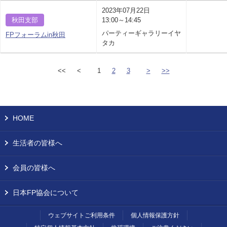
2023年07月22日
秋田支部
13:00～14:45
パーティーギャラリーイヤ
FPフォーラムin秋田
タカ
<<
<
1
2
3
>
>>
HOME
生活者の皆様へ
会員の皆様へ
日本FP協会について
ウェブサイトご利用条件
個人情報保護方針