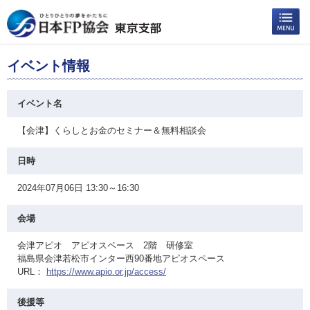
イベント情報
イベント名
【会津】くらしとお金のセミナー＆無料相談会
日時
2024年07月06日 13:30～16:30
会場
会津アピオ アピオスペース 2階 研修室
福島県会津若松市インター西90番地アピオスペース
URL：
https://www.apio.or.jp/access/
後援等