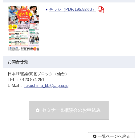
チラシ（PDF/195.92KB）
お問合せ先
日本FP協会東北ブロック（仙台）
TEL： 0120-874-251
E-Mail：
fukushima_bb@jafp.or.jp
セミナー&相談会のお申込み
一覧ページへ戻る