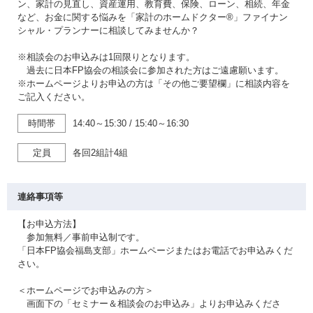
ン、家計の見直し、資産運用、教育費、保険、ローン、相続、年金
など、お金に関する悩みを「家計のホームドクター®」ファイナン
シャル・プランナーに相談してみませんか？
※相談会のお申込みは1回限りとなります。
過去に日本FP協会の相談会に参加された方はご遠慮願います。
※ホームページよりお申込の方は「その他ご要望欄」に相談内容を
ご記入ください。
時間帯
14:40～15:30
/
15:40～16:30
定員
各回2組計4組
連絡事項等
【お申込方法】
参加無料／事前申込制です。
「日本FP協会福島支部」ホームページまたはお電話でお申込みくだ
さい。
＜ホームページでお申込みの方＞
画面下の「セミナー＆相談会のお申込み」よりお申込みくださ