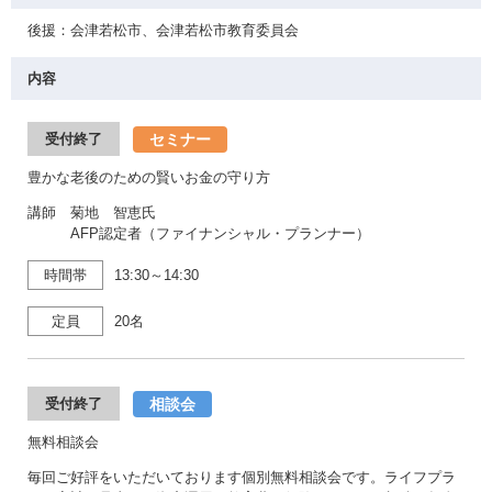
後援：会津若松市、会津若松市教育委員会
内容
セミナー
受付終了
豊かな老後のための賢いお金の守り方
講師 菊地 智恵氏
AFP認定者（ファイナンシャル・プランナー）
時間帯
13:30～14:30
定員
20名
相談会
受付終了
無料相談会
毎回ご好評をいただいております個別無料相談会です。ライフプラ