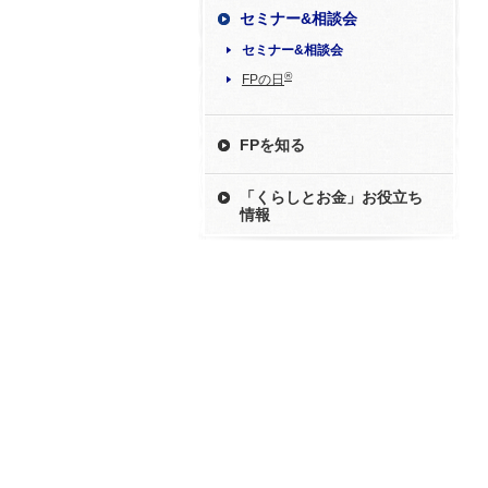
セミナー&相談会
セミナー&相談会
®
FPの日
FPを知る
「くらしとお金」お役立ち
情報