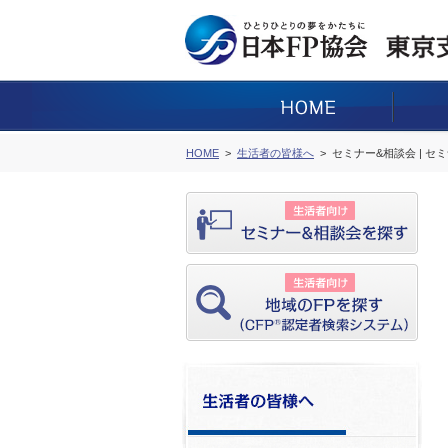
HOME
生活者の皆様へ
セミナー&相談会 | セ