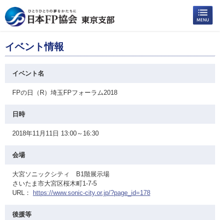
イベント情報
イベント名
FPの日（R）埼玉FPフォーラム2018
日時
2018年11月11日 13:00～16:30
会場
大宮ソニックシティ B1階展示場
さいたま市大宮区桜木町1-7-5
URL：
https://www.sonic-city.or.jp/?page_id=178
後援等