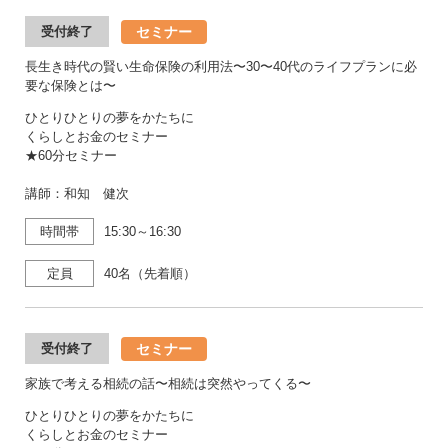
セミナー
受付終了
長生き時代の賢い生命保険の利用法〜30〜40代のライフプランに必
要な保険とは〜
ひとりひとりの夢をかたちに
くらしとお金のセミナー
★60分セミナー
講師：和知 健次
時間帯
15:30～16:30
定員
40名（先着順）
セミナー
受付終了
家族で考える相続の話〜相続は突然やってくる〜
ひとりひとりの夢をかたちに
くらしとお金のセミナー