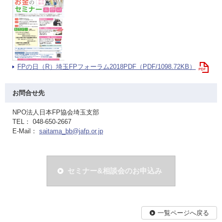
FPの日（R）埼玉FPフォーラム2018PDF（PDF/1098.72KB）
お問合せ先
NPO法人日本FP協会埼玉支部
TEL： 048-650-2667
E-Mail：
saitama_bb@jafp.or.jp
セミナー&相談会のお申込み
一覧ページへ戻る