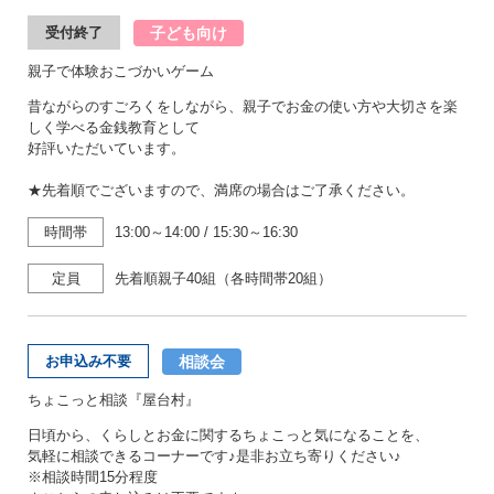
子ども向け
受付終了
親子で体験おこづかいゲーム
昔ながらのすごろくをしながら、親子でお金の使い方や大切さを楽
しく学べる金銭教育として
好評いただいています。
★先着順でございますので、満席の場合はご了承ください。
時間帯
13:00～14:00
/
15:30～16:30
定員
先着順親子40組（各時間帯20組）
相談会
お申込み不要
ちょこっと相談『屋台村』
日頃から、くらしとお金に関するちょこっと気になることを、
気軽に相談できるコーナーです♪是非お立ち寄りください♪
※相談時間15分程度