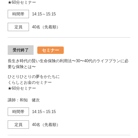
★60分セミナー
時間帯
14:15～15:15
定員
40名（先着順）
セミナー
受付終了
長生き時代の賢い生命保険の利用法〜30〜40代のライフプランに必
要な保険とは〜
ひとりひとりの夢をかたちに
くらしとお金のセミナー
★60分セミナー
講師：和知 健次
時間帯
14:15～15:15
定員
40名（先着順）