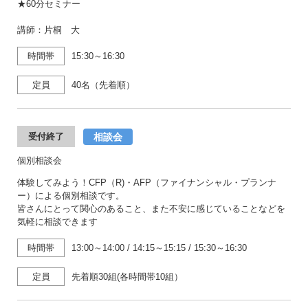
★60分セミナー
講師：片桐 大
時間帯
15:30～16:30
定員
40名（先着順）
相談会
受付終了
個別相談会
体験してみよう！CFP（R)・AFP（ファイナンシャル・プランナ
ー）による個別相談です。
皆さんにとって関心のあること、また不安に感じていることなどを
気軽に相談できます
時間帯
13:00～14:00
/
14:15～15:15
/
15:30～16:30
定員
先着順30組(各時間帯10組）