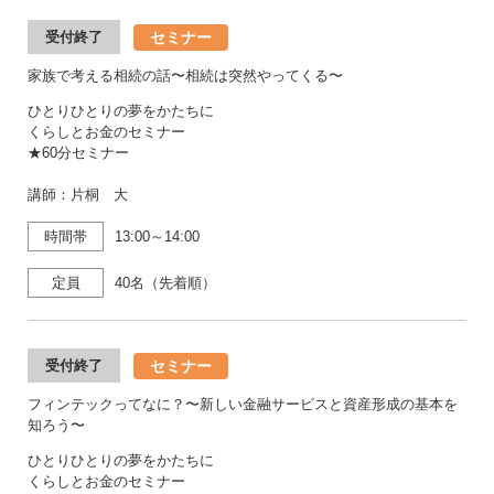
セミナー
受付終了
家族で考える相続の話〜相続は突然やってくる〜
ひとりひとりの夢をかたちに
くらしとお金のセミナー
★60分セミナー
講師：片桐 大
時間帯
13:00～14:00
定員
40名（先着順）
セミナー
受付終了
フィンテックってなに？〜新しい金融サービスと資産形成の基本を
知ろう〜
ひとりひとりの夢をかたちに
くらしとお金のセミナー