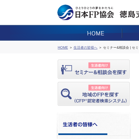
HOME
生活者の皆様へ
セミナー&相談会 | セ