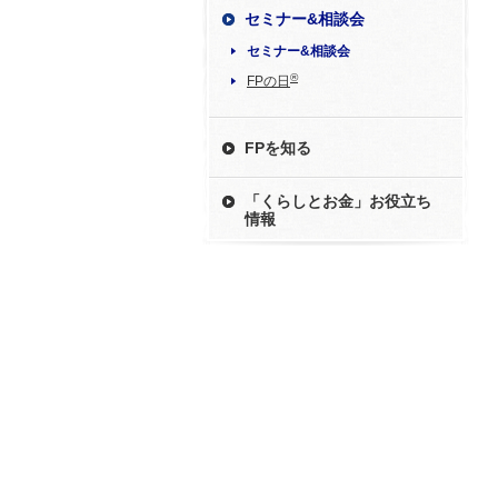
セミナー&相談会
セミナー&相談会
®
FPの日
FPを知る
「くらしとお金」お役立ち
情報