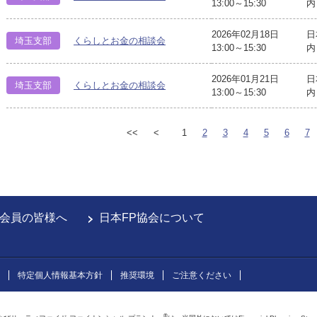
13:00～15:30
内
2026年02月18日
日
埼玉支部
くらしとお金の相談会
13:00～15:30
内
2026年01月21日
日
埼玉支部
くらしとお金の相談会
13:00～15:30
内
<<
<
1
2
3
4
5
6
7
会員の皆様へ
日本FP協会について
特定個人情報基本方針
推奨環境
ご注意ください
®