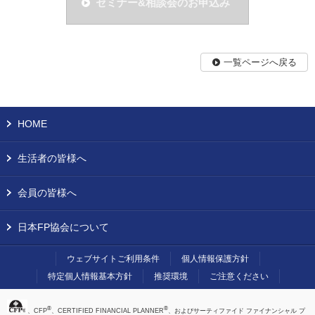
セミナー&相談会のお申込み
一覧ページへ戻る
HOME
生活者の皆様へ
会員の皆様へ
日本FP協会について
ウェブサイトご利用条件
個人情報保護方針
特定個人情報基本方針
推奨環境
ご注意ください
®
®
、CFP
、CERTIFIED FINANCIAL PLANNER
、およびサーティファイド ファイナンシャル プ