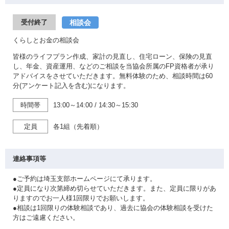
相談会
受付終了
くらしとお金の相談会
皆様のライフプラン作成、家計の見直し、住宅ローン、保険の見直
し、年金、資産運用、などのご相談を当協会所属のFP資格者が承り
アドバイスをさせていただきます。無料体験のため、相談時間は60
分(アンケート記入を含む)になります。
時間帯
13:00～14:00
/
14:30～15:30
定員
各1組（先着順）
連絡事項等
●ご予約は埼玉支部ホームページにて承ります。
●定員になり次第締め切らせていただきます。また、定員に限りがあ
りますのでお一人様1回限りでお願いします。
●相談は1回限りの体験相談であり、過去に協会の体験相談を受けた
方はご遠慮ください。