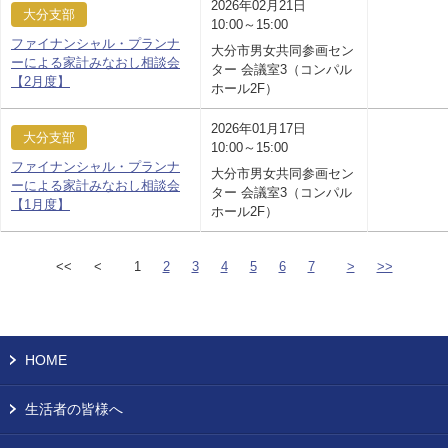
2026年02月21日
大分支部
10:00～15:00
ファイナンシャル・プランナ
大分市男女共同参画セン
ーによる家計みなおし相談会
ター 会議室3（コンパル
【2月度】
ホール2F）
2026年01月17日
大分支部
10:00～15:00
ファイナンシャル・プランナ
大分市男女共同参画セン
ーによる家計みなおし相談会
ター 会議室3（コンパル
【1月度】
ホール2F）
<<
<
1
2
3
4
5
6
7
>
>>
HOME
生活者の皆様へ