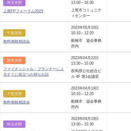
埼玉支部
13:00～16:30
上尾市コミュニテ
上尾FPフォーラム2023
ィセンター
2023年05月10日
千葉支部
10:10～12:20
船橋市 協会事務
無料体験相談会
所内
2023年04月22日
群馬支部
13:30～15:00
ファイナンシャル・プランナーによ
群馬県公社総合ビ
るすぐに役立つお得なお話
ル 4F 第1会議室
2023年04月19日
千葉支部
10:10～12:20
船橋市 協会事務
無料体験相談会
所内
2023年04月19日
埼玉支部
13:00～15:30