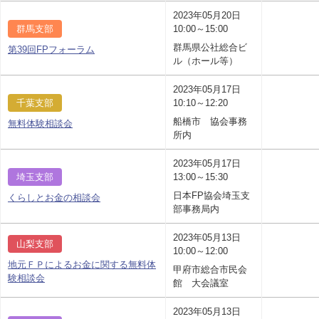
2023年05月20日
群馬支部
10:00～15:00
群馬県公社総合ビ
第39回FPフォーラム
ル（ホール等）
2023年05月17日
千葉支部
10:10～12:20
船橋市 協会事務
無料体験相談会
所内
2023年05月17日
埼玉支部
13:00～15:30
日本FP協会埼玉支
くらしとお金の相談会
部事務局内
2023年05月13日
山梨支部
10:00～12:00
地元ＦＰによるお金に関する無料体
甲府市総合市民会
験相談会
館 大会議室
2023年05月13日