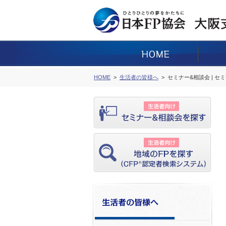
HOME
生活者の皆様へ
セミナー&相談会 | セ