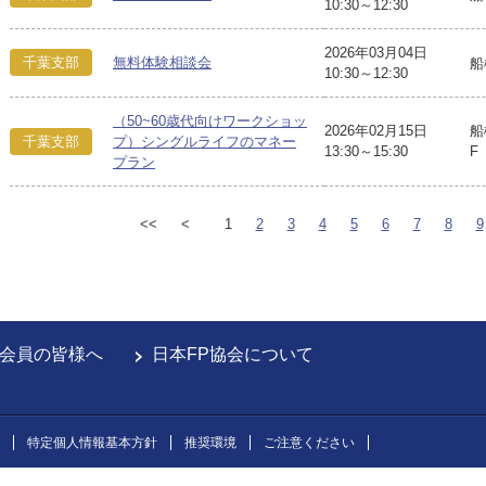
10:30～12:30
2026年03月04日
千葉支部
無料体験相談会
船
10:30～12:30
（50~60歳代向けワークショッ
2026年02月15日
船
千葉支部
プ）シングルライフのマネー
13:30～15:30
F
プラン
<<
<
1
2
3
4
5
6
7
8
9
会員の皆様へ
日本FP協会について
特定個人情報基本方針
推奨環境
ご注意ください