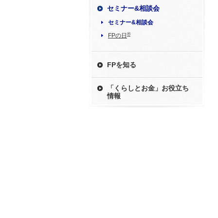
セミナー&相談会
セミナー&相談会
®
FPの日
FPを知る
「くらしとお金」お役立ち
情報