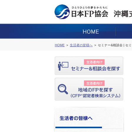
HOME
生活者の皆様へ
セミナー&相談会 | セ