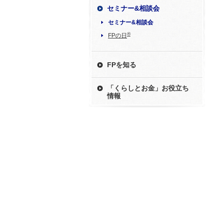
セミナー&相談会
セミナー&相談会
®
FPの日
FPを知る
「くらしとお金」お役立ち
情報