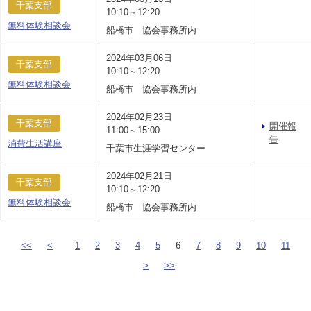
千葉支部
10:10～12:20
無料体験相談会
船橋市 協会事務所内
2024年03月06日
千葉支部
10:10～12:20
無料体験相談会
船橋市 協会事務所内
2024年02月23日
千葉支部
開催報
11:00～15:00
告
消費生活講座
千葉市生涯学習センター
2024年02月21日
千葉支部
10:10～12:20
無料体験相談会
船橋市 協会事務所内
<<
<
1
2
3
4
5
6
7
8
9
10
11
>
>>