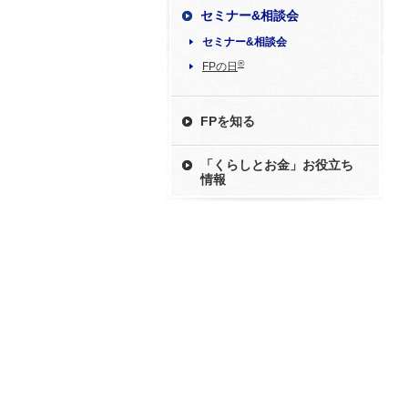
セミナー&相談会
セミナー&相談会
®
FPの日
FPを知る
「くらしとお金」お役立ち
情報