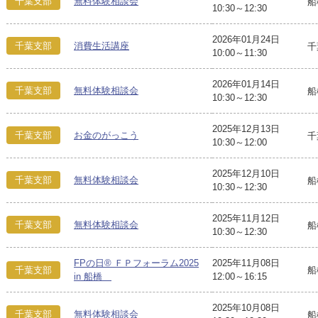
千葉支部
無料体験相談会
船
10:30～12:30
2026年01月24日
千葉支部
消費生活講座
千
10:00～11:30
2026年01月14日
千葉支部
無料体験相談会
船
10:30～12:30
2025年12月13日
千葉支部
お金のがっこう
千
10:30～12:00
2025年12月10日
千葉支部
無料体験相談会
船
10:30～12:30
2025年11月12日
千葉支部
無料体験相談会
船
10:30～12:30
FPの日® ＦＰフォーラム2025
2025年11月08日
千葉支部
船
in 船橋
12:00～16:15
2025年10月08日
千葉支部
無料体験相談会
船