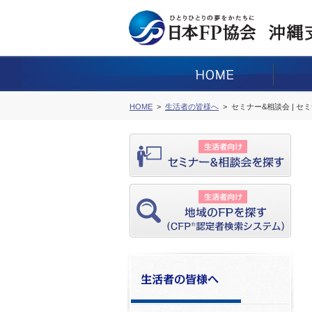
HOME
生活者の皆様へ
セミナー&相談会 | セ