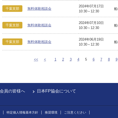
2024年07月17日
千葉支部
無料体験相談会
船
10:30～12:30
2024年07月10日
千葉支部
無料体験相談会
船
10:30～12:30
2024年06月19日
千葉支部
無料体験相談会
船
10:30～12:30
<<
<
1
2
3
4
5
6
7
8
9
会員の皆様へ
日本FP協会について
特定個人情報基本方針
推奨環境
ご注意ください