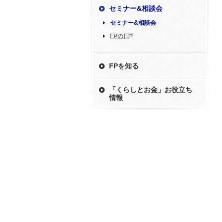
セミナー&相談会
セミナー&相談会
®
FPの日
FPを知る
「くらしとお金」お役立ち
情報