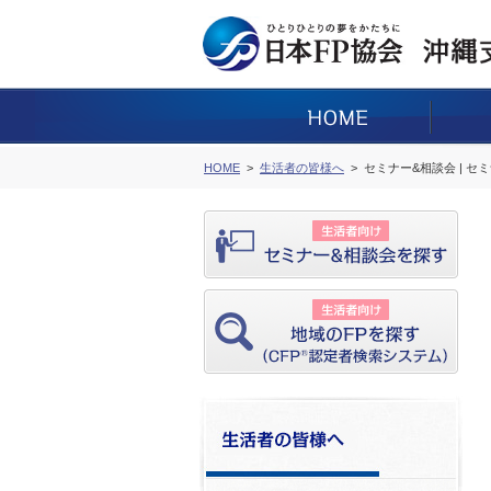
HOME
生活者の皆様へ
セミナー&相談会 | セ