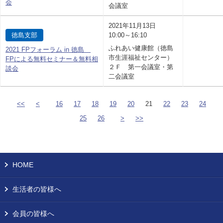
会
会議室
2021年11月13日
徳島支部
10:00～16:10
ふれあい健康館（徳島
2021 FPフォーラム in 徳島
市生涯福祉センター）
FPによる無料セミナー＆無料相
２Ｆ 第一会議室・第
談会
二会議室
<<
<
16
17
18
19
20
21
22
23
24
25
26
>
>>
HOME
生活者の皆様へ
会員の皆様へ