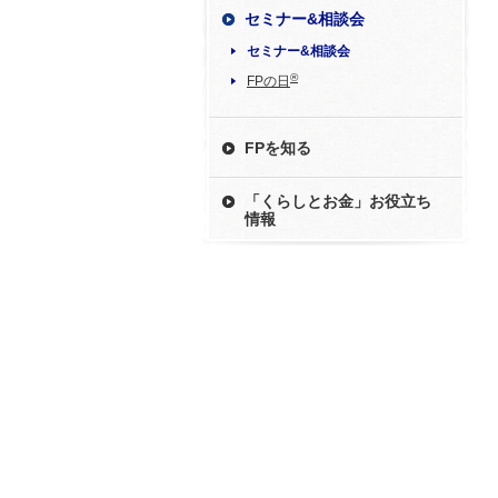
セミナー&相談会
セミナー&相談会
®
FPの日
FPを知る
「くらしとお金」お役立ち
情報