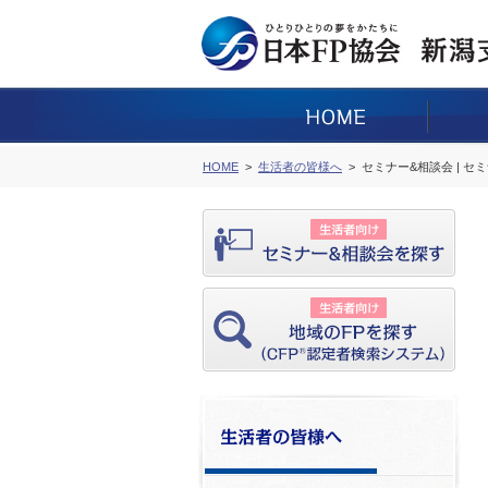
HOME
生活者の皆様へ
セミナー&相談会 | セ