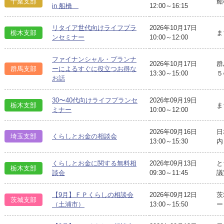
千葉支部
船
in 船橋
12:00～16:15
リタイア世代向けライフプラ
2026年10月17日
栃木支部
ま
ンセミナー
10:00～12:00
ファイナンシャル・プランナ
2026年10月17日
群
群馬支部
ーによるすぐに役立つお得な
13:30～15:00
５
お話
30〜40代向けライフプランセ
2026年09月19日
栃木支部
ま
ミナー
10:00～12:00
2026年09月16日
日
埼玉支部
くらしとお金の相談会
13:00～15:30
内
くらしとお金に関する無料相
2026年09月13日
と
栃木支部
談会
09:30～11:45
議
【9月】ＦＰくらしの相談会
2026年09月12日
茨
茨城支部
（土浦市）
13:00～15:50
ー