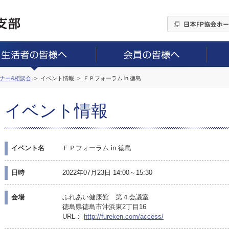
ミナー&相談会
イベント情報
ＦＰフォーラム in 徳島
イベント情報
イベント名
ＦＰフォーラム in 徳島
日時
2022年07月23日 14:00～15:30
会場
ふれあい健康館 第４会議室
徳島県徳島市沖浜東2丁目16
URL：
http://fureken.com/access/