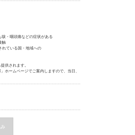
も咳・咽頭痛などの症状がある
接触
されている国・地域への
へ提供されます。
部」ホームページでご案内しますので、当日、
込み