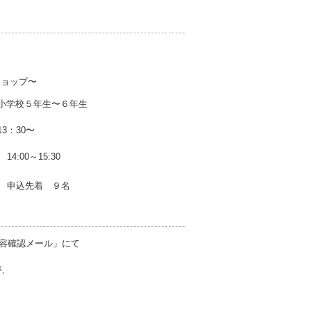
ショップ〜
小学校５年生〜６年生
3：30〜
14:00～15:30
申込先着 ９名
内容確認メール」にて
が、