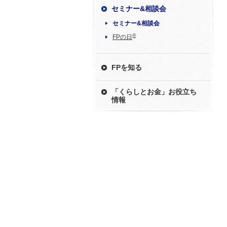
セミナー&相談会
セミナー&相談会
®
FPの日
FPを知る
「くらしとお金」お役立ち
情報