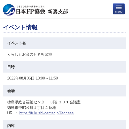
イベント情報
イベント名
くらしとお金のＦＰ相談室
日時
2022年08月06日 10:00～11:50
会場
徳島県総合福祉センター ３階 ３０１会議室
徳島市中昭和町１丁目２番地
URL：
https://fukushi-center.jp/#access
内容