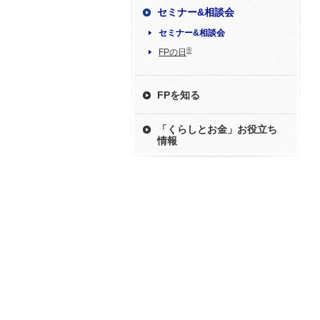
セミナー&相談会
セミナー&相談会
®
FPの日
FPを知る
「くらしとお金」お役立ち
情報