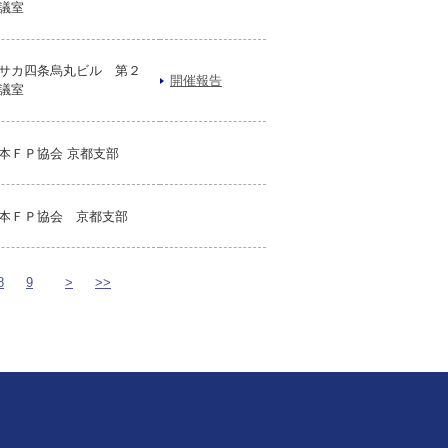
議室
サカ四条烏丸ビル 第２
開催報告
議室
本ＦＰ協会 京都支部
本ＦＰ協会 京都支部
8
9
>
>>