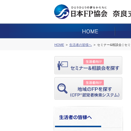
HOME
生活者の皆様へ
セミナー&相談会 | セ