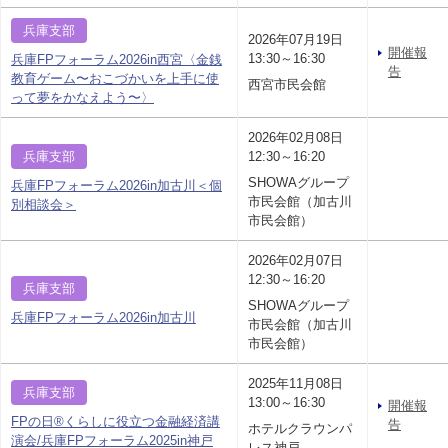
兵庫支部
2026年07月19日
開催報
13:30～16:30
兵庫FPフォーラム2026in西宮〈金銭
告
教育ゲーム〜おこづかいを上手に使
西宮市民会館
って夢をかなえよう〜〉
2026年02月08日
兵庫支部
12:30～16:20
SHOWAグループ
兵庫FPフォーラム2026in加古川＜個
市民会館（加古川
別相談会＞
市民会館）
2026年02月07日
12:30～16:20
兵庫支部
SHOWAグループ
兵庫FPフォーラム2026in加古川
市民会館（加古川
市民会館）
2025年11月08日
兵庫支部
13:00～16:30
開催報
FPの日®くらしに役立つ金融経済講
告
ホテルクラウンパ
演会/兵庫FPフォーラム2025in神戸
レス神戸