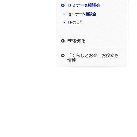
セミナー&相談会
セミナー&相談会
®
FPの日
FPを知る
「くらしとお金」お役立ち
情報