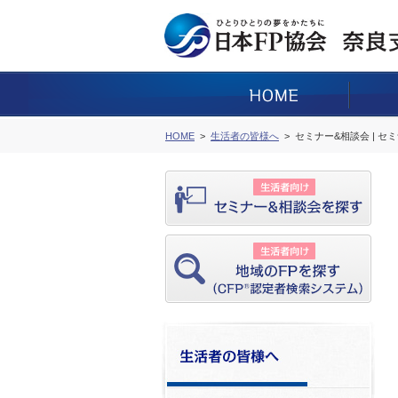
HOME
生活者の皆様へ
セミナー&相談会 | セ