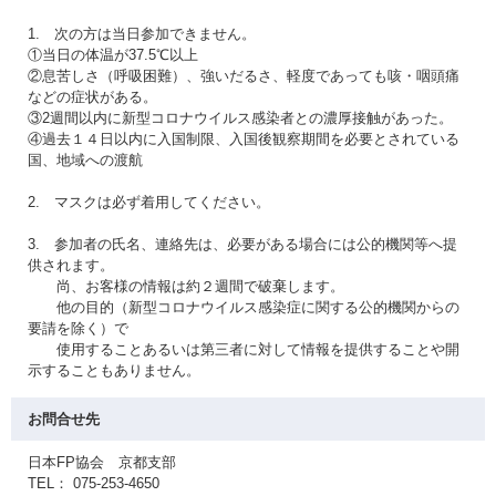
1. 次の方は当日参加できません。
①当日の体温が37.5℃以上
②息苦しさ（呼吸困難）、強いだるさ、軽度であっても咳・咽頭痛
などの症状がある。
③2週間以内に新型コロナウイルス感染者との濃厚接触があった。
④過去１４日以内に入国制限、入国後観察期間を必要とされている
国、地域への渡航
2. マスクは必ず着用してください。
3. 参加者の氏名、連絡先は、必要がある場合には公的機関等へ提
供されます。
尚、お客様の情報は約２週間で破棄します。
他の目的（新型コロナウイルス感染症に関する公的機関からの
要請を除く）で
使用することあるいは第三者に対して情報を提供することや開
示することもありません。
お問合せ先
日本FP協会 京都支部
TEL： 075-253-4650