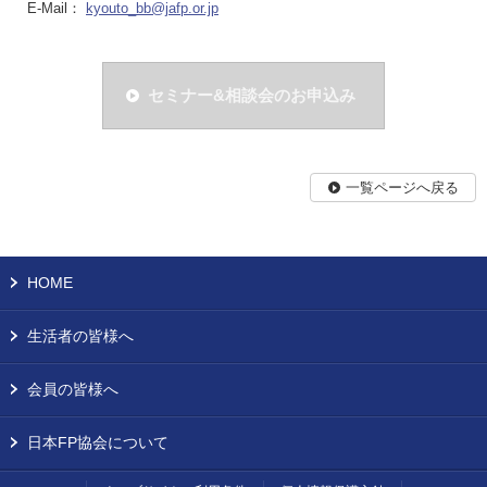
E-Mail：
kyouto_bb@jafp.or.jp
セミナー&相談会のお申込み
一覧ページへ戻る
HOME
生活者の皆様へ
会員の皆様へ
日本FP協会について