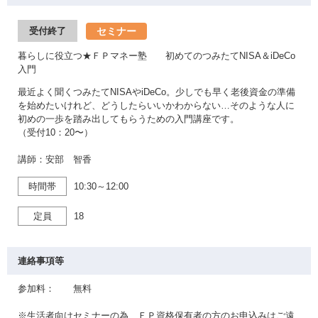
セミナー
受付終了
暮らしに役立つ★ＦＰマネー塾 初めてのつみたてNISA＆iDeCo
入門
最近よく聞くつみたてNISAやiDeCo。少しでも早く老後資金の準備
を始めたいけれど、どうしたらいいかわからない…そのような人に
初めの一歩を踏み出してもらうための入門講座です。
（受付10：20〜）
講師：安部 智香
時間帯
10:30～12:00
定員
18
連絡事項等
参加料： 無料
※生活者向けセミナーの為、ＦＰ資格保有者の方のお申込みはご遠