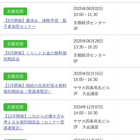
2025年08月02日
京都支部
10:00～11:30
【8月開催】夏休み 体験学習 親
京都経済センター
子参加型セミナー
3F
2025年06月28日
京都支部
13:30～16:20
【6月開催】くらしとお金の無料個
京都経済センター
別相談会
6F
2025年02月15日
京都支部
14:00～16:30
【2月開催】相続の生前対策＆無料
ヤサカ四条烏丸ビル
個別相談会（受講者限定）
2F 大会議室
京都支部
2024年12月07日
14:00～16:30
【12月開催】これからの働き方を
ヤサカ四条烏丸ビル
考える＆個別相談会（セミナー受
2F 大会議室
講者限定）