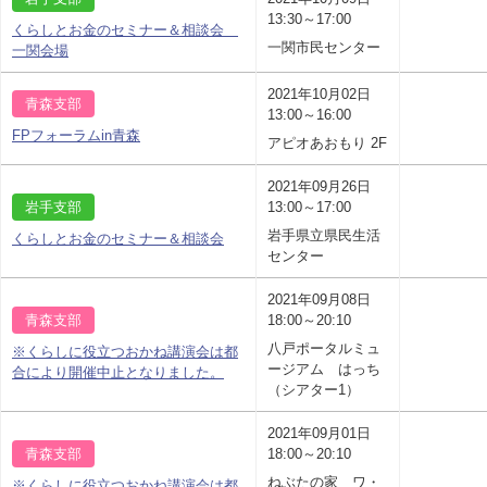
13:30～17:00
くらしとお金のセミナー＆相談会
一関市民センター
一関会場
2021年10月02日
青森支部
13:00～16:00
FPフォーラムin青森
アピオあおもり 2F
2021年09月26日
岩手支部
13:00～17:00
岩手県立県民生活
くらしとお金のセミナー＆相談会
センター
2021年09月08日
青森支部
18:00～20:10
八戸ポータルミュ
※くらしに役立つおかね講演会は都
ージアム はっち
合により開催中止となりました。
（シアター1）
2021年09月01日
青森支部
18:00～20:10
ねぶたの家 ワ・
※くらしに役立つおかね講演会は都