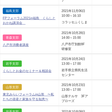
ナ
福島支部
2021年11月06日
10:00～16:10
FPフォーラム2021in福島 くらしと
コラッセふくしま
おかね講演会
2021年10月28日
青森支部
14:00～15:00
八戸市庁別館8F
八戸市消費者講座
研修室
2021年10月24日
岩手支部
13:00～17:00
岩手県立県民生活
くらしとお金のセミナー＆相談会
センター
2021年10月23日
山形支部
13:00～17:00
東北みらいフォーラムin山形 〜私
山形テルサ 3Fア
たちの資産と家族を守る知恵〜
プローズ
岩手支部
2021年10月09日