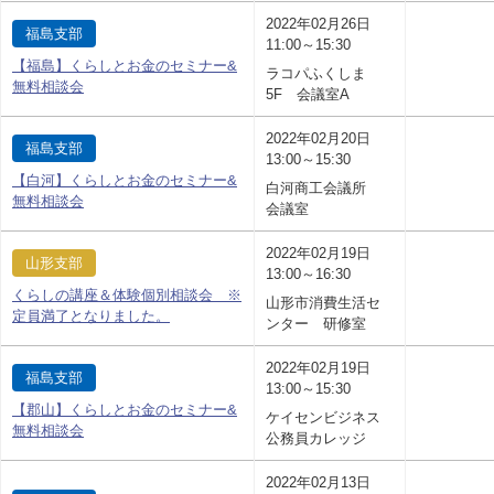
2022年02月26日
福島支部
11:00～15:30
【福島】くらしとお金のセミナー&
ラコパふくしま
無料相談会
5F 会議室A
2022年02月20日
福島支部
13:00～15:30
【白河】くらしとお金のセミナー&
白河商工会議所
無料相談会
会議室
2022年02月19日
山形支部
13:00～16:30
くらしの講座＆体験個別相談会 ※
山形市消費生活セ
定員満了となりました。
ンター 研修室
2022年02月19日
福島支部
13:00～15:30
【郡山】くらしとお金のセミナー&
ケイセンビジネス
無料相談会
公務員カレッジ
2022年02月13日