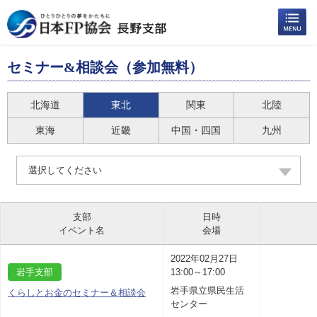
セミナー&相談会（参加無料）
北海道
東北
関東
北陸
東海
近畿
中国・四国
九州
選択してください
支部
日時
イベント名
会場
2022年02月27日
岩手支部
13:00～17:00
岩手県立県民生活
くらしとお金のセミナー＆相談会
センター