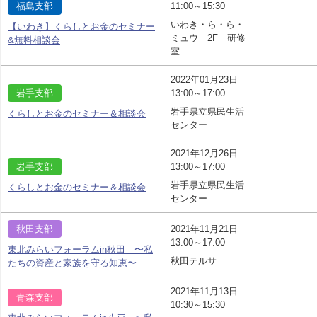
福島支部
11:00～15:30
いわき・ら・ら・
【いわき】くらしとお金のセミナー
ミュウ 2F 研修
&無料相談会
室
2022年01月23日
岩手支部
13:00～17:00
岩手県立県民生活
くらしとお金のセミナー＆相談会
センター
2021年12月26日
岩手支部
13:00～17:00
岩手県立県民生活
くらしとお金のセミナー＆相談会
センター
秋田支部
2021年11月21日
13:00～17:00
東北みらいフォーラムin秋田 〜私
秋田テルサ
たちの資産と家族を守る知恵〜
2021年11月13日
青森支部
10:30～15:30