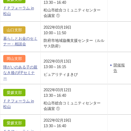
13:30～16:40
ＦＰフォーラム in
松山市総合コミュニティセンター
松山
会議室 ①
2022年03月19日
山口支部
10:00～11:50
暮らしとお金のセミ
防府市地域協働支援センター（ルル
ナー・相談会
サス防府）
岡山支部
2022年03月13日
開催報
13:00～16:15
障がいのある子の親
告
なき後のFPセミナ
ピュアリティまきび
ー
2022年03月12日
愛媛支部
13:30～16:40
ＦＰフォーラム in
松山市総合コミュニティセンター
松山
会議室 ①
2022年02月19日
愛媛支部
13:30～16:40