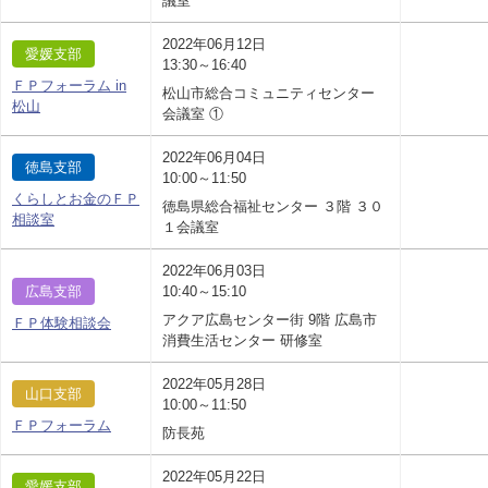
議室
2022年06月12日
愛媛支部
13:30～16:40
ＦＰフォーラム in
松山市総合コミュニティセンター
松山
会議室 ①
2022年06月04日
徳島支部
10:00～11:50
くらしとお金のＦＰ
徳島県総合福祉センター ３階 ３０
相談室
１会議室
2022年06月03日
広島支部
10:40～15:10
アクア広島センター街 9階 広島市
ＦＰ体験相談会
消費生活センター 研修室
2022年05月28日
山口支部
10:00～11:50
ＦＰフォーラム
防長苑
2022年05月22日
愛媛支部