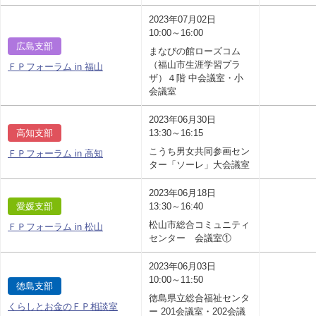
2023年07月02日
10:00～16:00
広島支部
まなびの館ローズコム
（福山市生涯学習プラ
ＦＰフォーラム in 福山
ザ）４階 中会議室・小
会議室
2023年06月30日
高知支部
13:30～16:15
こうち男女共同参画セン
ＦＰフォーラム in 高知
ター「ソーレ」大会議室
2023年06月18日
愛媛支部
13:30～16:40
松山市総合コミュニティ
ＦＰフォーラム in 松山
センター 会議室①
2023年06月03日
10:00～11:50
徳島支部
徳島県立総合福祉センタ
くらしとお金のＦＰ相談室
ー 201会議室・202会議