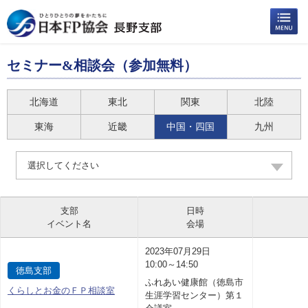
セミナー&相談会（参加無料）
北海道
東北
関東
北陸
東海
近畿
中国・四国
九州
選択してください
支部
日時
イベント名
会場
2023年07月29日
10:00～14:50
徳島支部
ふれあい健康館（徳島市
くらしとお金のＦＰ相談室
生涯学習センター）第１