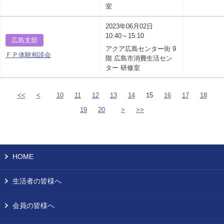
室
2023年06月02日
10:40～15:10
広島支部
アクア広島センター街 9
ＦＰ体験相談会
階 広島市消費生活セン
ター 研修室
<<
<
10
11
12
13
14
15
16
17
18
19
20
>
>>
HOME
生活者の皆様へ
会員の皆様へ