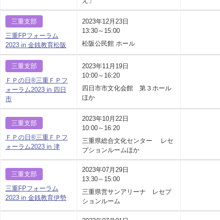
え」
三重支部
2023年12月23日
13:30～15:00
三重FPフォーラム
松阪公民館 ホール
2023 in 金銭教育松阪
三重支部
2023年11月19日
10:00～16:20
ＦＰの日®三重ＦＰフ
四日市市文化会館 第３ホール
ォーラム2023 in 四日
ほか
市
2023年10月22日
三重支部
10:00～16:20
ＦＰの日®三重ＦＰフ
三重県総合文化センター レセ
ォーラム2023 in 津
プションルームほか
2023年07月29日
三重支部
13:30～15:00
三重FPフォーラム
三重県営サンアリーナ レセプ
2023 in 金銭教育伊勢
ションルーム