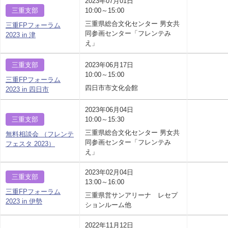
2023年07月01日
三重支部
10:00～15:00
三重県総合文化センター 男女共
三重FPフォーラム
同参画センター「フレンテみ
2023 in 津
え」
三重支部
2023年06月17日
10:00～15:00
三重FPフォーラム
四日市市文化会館
2023 in 四日市
2023年06月04日
三重支部
10:00～15:30
三重県総合文化センター 男女共
無料相談会 （フレンテ
同参画センター「フレンテみ
フェスタ 2023）
え」
2023年02月04日
三重支部
13:00～16:00
三重FPフォーラム
三重県営サンアリーナ レセプ
2023 in 伊勢
ションルーム他
2022年11月12日