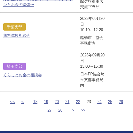
龍ケ崎市市民
ンとお金の準備〜
交流プラザ
2023年09月20
日
千葉支部
10:10～12:20
無料体験相談会
船橋市 協会
事務所内
2023年09月20
日
埼玉支部
13:00～15:30
日本FP協会埼
くらしとお金の相談会
玉支部事務局
内
<<
<
18
19
20
21
22
23
24
25
26
27
28
>
>>