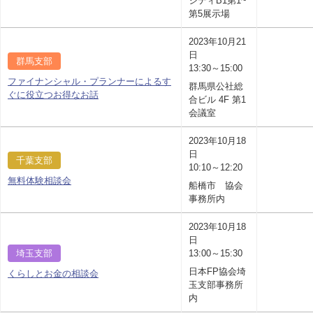
シティB1第1~
第5展示場
2023年10月21
日
群馬支部
13:30～15:00
ファイナンシャル・プランナーによるす
群馬県公社総
ぐに役立つお得なお話
合ビル 4F 第1
会議室
2023年10月18
日
千葉支部
10:10～12:20
無料体験相談会
船橋市 協会
事務所内
2023年10月18
日
埼玉支部
13:00～15:30
日本FP協会埼
くらしとお金の相談会
玉支部事務所
内