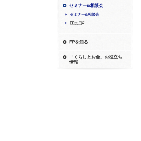
セミナー&相談会
セミナー&相談会
®
FPの日
FPを知る
「くらしとお金」お役立ち
情報