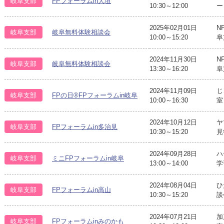
岐阜支部
FPフォーラムin大垣
10:30～12:00
ー
2025年02月01日
N
岐阜支部
岐阜無料体験相談会
10:00～15:20
阜
2024年11月30日
N
岐阜支部
岐阜無料体験相談会
13:30～16:20
阜
2024年11月09日
じ
岐阜支部
FPの日®FPフォーラムin岐阜
10:00～16:30
室
2024年10月12日
ヤ
岐阜支部
FPフォーラムin多治見
10:30～15:20
見
2024年09月28日
ハ
岐阜支部
ミニFPフォーラムin岐阜
13:00～14:00
学
2024年08月04日
ひ
岐阜支部
FPフォーラムin高山
10:30～15:20
談
2024年07月21日
加
岐阜支部
FPフォーラムinみのかも