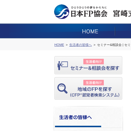
HOME
生活者の皆様へ
セミナー&相談会 | セ