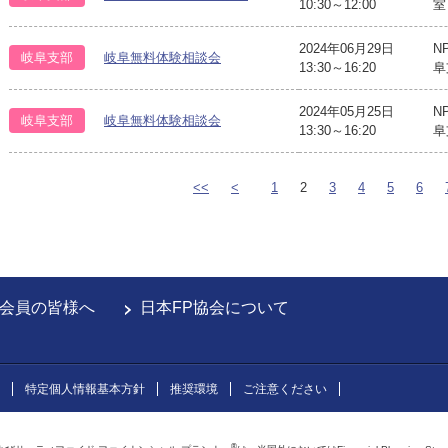
10:30～12:00
室
2024年06月29日
N
岐阜支部
岐阜無料体験相談会
13:30～16:20
阜
2024年05月25日
N
岐阜支部
岐阜無料体験相談会
13:30～16:20
阜
<<
<
1
2
3
4
5
6
会員の皆様へ
日本FP協会について
特定個人情報基本方針
推奨環境
ご注意ください
®