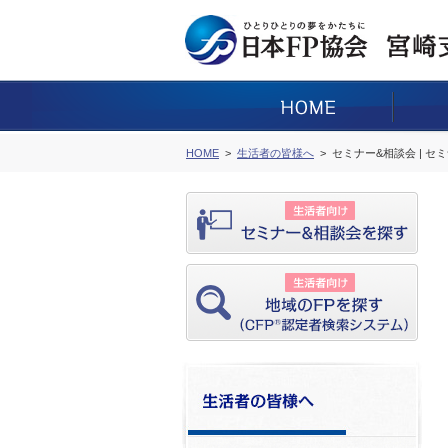
HOME
生活者の皆様へ
セミナー&相談会 | セ