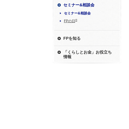
セミナー&相談会
セミナー&相談会
®
FPの日
FPを知る
「くらしとお金」お役立ち
情報