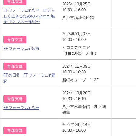
青森支部
2025年10月25日
10:30～16:00
FPフォーラムin八戸 自分ら
しく生きるためのマネー〜地
八戸市福祉公民館
元FPとマネー作戦〜
2025年09月07日
青森支部
10:00～16:00
ヒロロスクエア
FPフォーラムin弘前
（HIRORO 3･4F）
青森支部
2024年11月09日
10:00～16:30
FPの日® FPフォーラムin青
新町キューブ 1･3F
森
2024年10月26日
青森支部
10:30～16:10
八戸市水産会館 2F大研
FPフォーラムin八戸
修室
2024年09月14日
青森支部
10:30～16:00