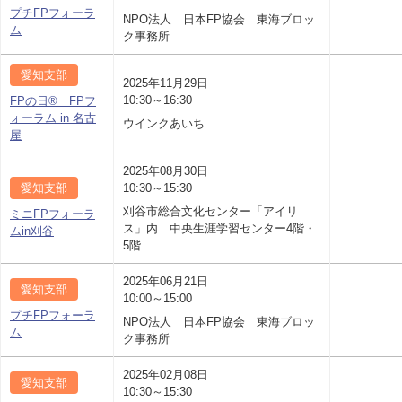
プチFPフォーラ
NPO法人 日本FP協会 東海ブロッ
ム
ク事務所
愛知支部
2025年11月29日
10:30～16:30
FPの日® FPフ
ォーラム in 名古
ウインクあいち
屋
2025年08月30日
愛知支部
10:30～15:30
刈谷市総合文化センター「アイリ
ミニFPフォーラ
ス」内 中央生涯学習センター4階・
ムin刈谷
5階
2025年06月21日
愛知支部
10:00～15:00
プチFPフォーラ
NPO法人 日本FP協会 東海ブロッ
ム
ク事務所
2025年02月08日
愛知支部
10:30～15:30