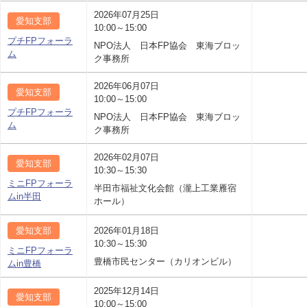
2026年07月25日
愛知支部
10:00～15:00
プチFPフォーラ
NPO法人 日本FP協会 東海ブロッ
ム
ク事務所
2026年06月07日
愛知支部
10:00～15:00
プチFPフォーラ
NPO法人 日本FP協会 東海ブロッ
ム
ク事務所
2026年02月07日
愛知支部
10:30～15:30
ミニFPフォーラ
半田市福祉文化会館（瀧上工業雁宿
ムin半田
ホール）
愛知支部
2026年01月18日
10:30～15:30
ミニFPフォーラ
豊橋市民センター（カリオンビル）
ムin豊橋
2025年12月14日
愛知支部
10:00～15:00