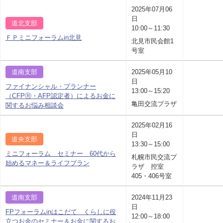
2025年07月06
日
道北支部
10:00～11:30
ＦＰミニフォーラムin北見
北見市民会館1
号室
道南支部
2025年05月10
日
ファイナンシャル・プランナー
13:00～15:20
（CFPⓇ・AFP認定者）によるお金に
亀田交流プラザ
関するお悩み相談会
2025年02月16
日
道央支部
13:30～15:00
ミニフォーラム セミナー 60代から
札幌市民交流プ
始めるマネー＆ライフプラン
ラザ 控室
405・406号室
道南支部
2024年11月23
日
FPフォーラムinはこだて くらしに役
12:00～18:00
立つお金のセミナー＆お金に関するお