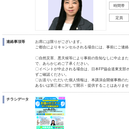
時間帯
定員
連絡事項等
お席には限りがございます。
ご都合によりキャンセルされる場合には、事前にご連絡
〇自然災害、悪天候等により事前の告知なしに中止また
で、あらかじめご了承ください。
〇イベントが中止される場合は、日本FP協会道東支部
ずご確認ください。
〇お送りいただいた個人情報は、本講演会開催事務のた
あるいは第三者に対して開示・提供することはありませ
チラシデータ