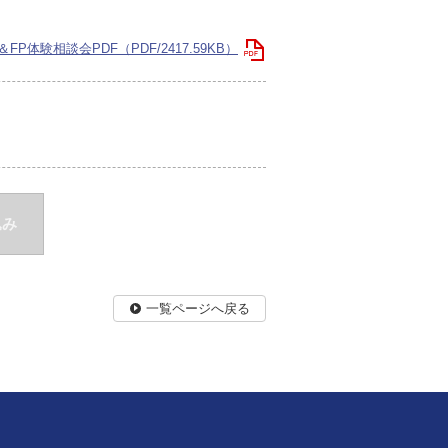
体験相談会PDF（PDF/2417.59KB）
込み
一覧ページへ戻る