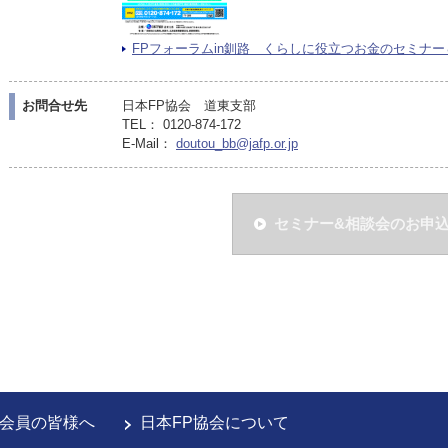
FPフォーラムin釧路 くらしに役立つお金のセミナー＆FP
お問合せ先
日本FP協会 道東支部
TEL： 0120-874-172
E-Mail：
doutou_bb@jafp.or.jp
セミナー&相談会のお申
会員の皆様へ
日本FP協会について