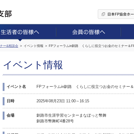
ミナー&相談会
イベント情報
FPフォーラムin釧路 くらしに役立つお金のセミナー＆F
イベント情報
イベント名
FPフォーラムin釧路 くらしに役立つお金のセミナー＆
日時
2025年08月23日 11:00～16:15
会場
釧路市生涯学習センターまなぼっと幣舞
釧路市幣舞町4番28号