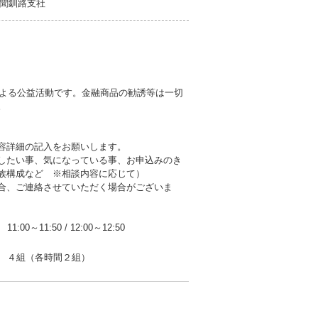
聞釧路支社
による公益活動です。金融商品の勧誘等は一切
。
容詳細の記入をお願いします。
したい事、気になっている事、お申込みのき
族構成など ※相談内容に応じて）
合、ご連絡させていただく場合がございま
11:00～11:50
/
12:00～12:50
４組（各時間２組）