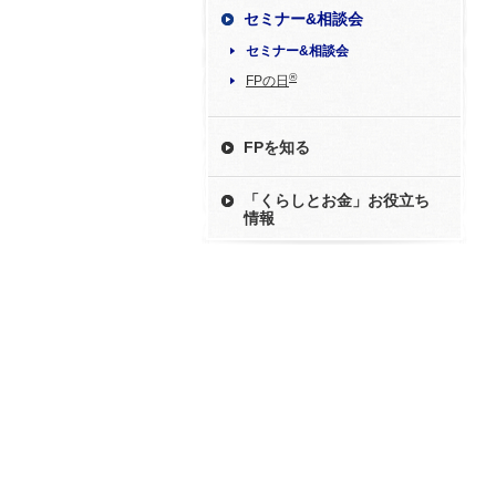
セミナー&相談会
セミナー&相談会
®
FPの日
FPを知る
「くらしとお金」お役立ち
情報